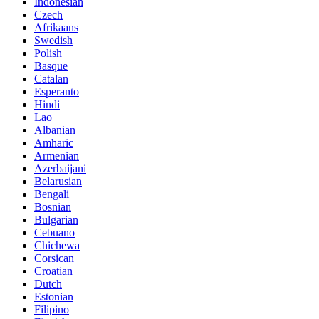
Indonesian
Czech
Afrikaans
Swedish
Polish
Basque
Catalan
Esperanto
Hindi
Lao
Albanian
Amharic
Armenian
Azerbaijani
Belarusian
Bengali
Bosnian
Bulgarian
Cebuano
Chichewa
Corsican
Croatian
Dutch
Estonian
Filipino