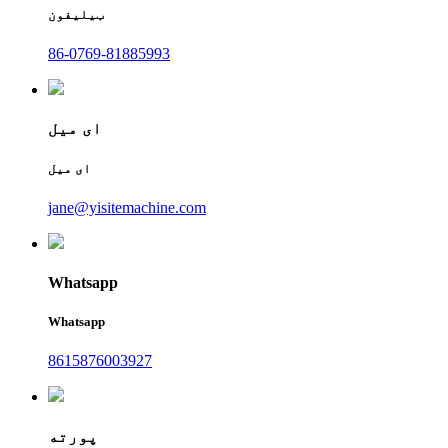
ټیلیفون
86-0769-81885993
ای میل
ای میل
jane@yisitemachine.com
Whatsapp
Whatsapp
8615876003927
پورته