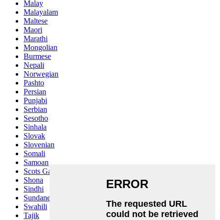
Malay
Malayalam
Maltese
Maori
Marathi
Mongolian
Burmese
Nepali
Norwegian
Pashto
Persian
Punjabi
Serbian
Sesotho
Sinhala
Slovak
Slovenian
Somali
Samoan
Scots Gaelic
Shona
Sindhi
Sundanese
Swahili
Tajik