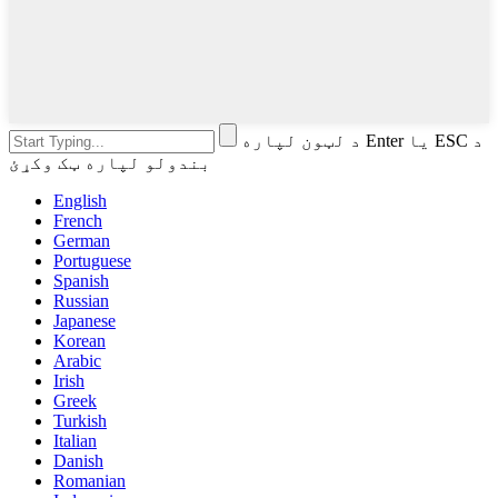
د لټون لپاره Enter یا ESC د
بندولو لپاره ټک وکړئ
English
French
German
Portuguese
Spanish
Russian
Japanese
Korean
Arabic
Irish
Greek
Turkish
Italian
Danish
Romanian