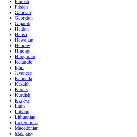
Finnish
Frisian
Galician
Georgian
Gujarati
Haitian
Hausa
Hawaiian
Hebrew
Hmong
Hungarian
Icelandic
Igbo
Javanese
Kannada
Kazakh
Khmer
Kurdish
Kyrgyz
Latin
Latvian
Lithuanian
Luxembou..
Macedonian
Malagasy