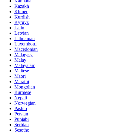
Kannada
Kazakh
Khmer
Kurdish
Kyrgyz
Latin
Latvian
Lithuanian
Luxembou..
Macedonian
Malagasy
Malay
Malayalam
Maltese
Maori
Marathi
Mongolian
Burmese
Nepali
Norwegian
Pashto
Persian
Punjabi
Serbian
Sesotho