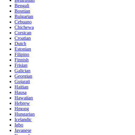
Belarusian
Bengali
Bosnian
Bulgarian
Cebuano
Chichewa
Corsican
Croatian
Dutch
Estonian
Filipino
Finnish
Frisian
Galician
Georgian
Gujarati
Haitian
Hausa
Hawaiian
Hebrew
Hmong
Hungarian
Icelandic
Igbo
Javanese