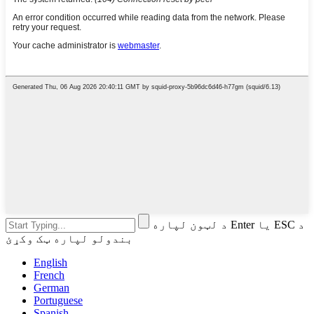
د لټون لپاره Enter یا ESC د
بندولو لپاره ټک وکړئ
English
French
German
Portuguese
Spanish