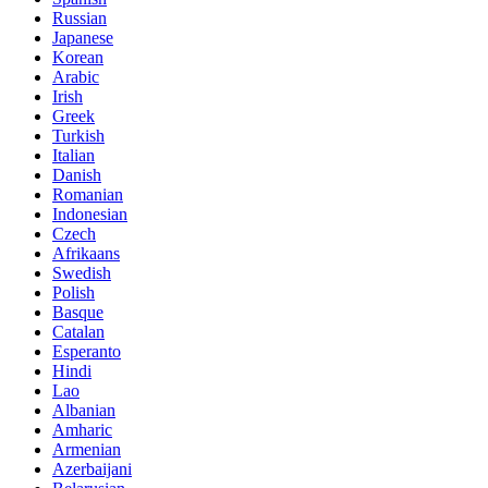
Russian
Japanese
Korean
Arabic
Irish
Greek
Turkish
Italian
Danish
Romanian
Indonesian
Czech
Afrikaans
Swedish
Polish
Basque
Catalan
Esperanto
Hindi
Lao
Albanian
Amharic
Armenian
Azerbaijani