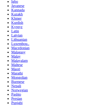
Igbo
Javanese
Kannada
Kazakh
Khmer
Kurdish
Kyrgyz
Latin
Latvian
Lithuanian
Luxembou..
Macedonian
Malagasy
Malay
Malayalam
Maltese
Maori
Marathi
Mongolian
Burmese
Nepali
Norwegian
Pashto
Persian
Punjabi