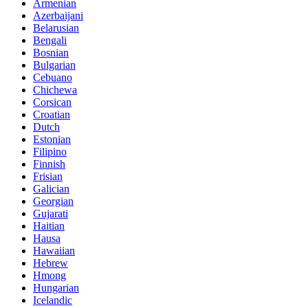
Armenian
Azerbaijani
Belarusian
Bengali
Bosnian
Bulgarian
Cebuano
Chichewa
Corsican
Croatian
Dutch
Estonian
Filipino
Finnish
Frisian
Galician
Georgian
Gujarati
Haitian
Hausa
Hawaiian
Hebrew
Hmong
Hungarian
Icelandic