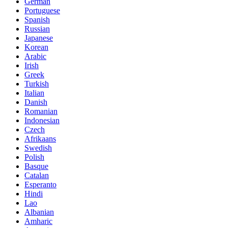
German
Portuguese
Spanish
Russian
Japanese
Korean
Arabic
Irish
Greek
Turkish
Italian
Danish
Romanian
Indonesian
Czech
Afrikaans
Swedish
Polish
Basque
Catalan
Esperanto
Hindi
Lao
Albanian
Amharic